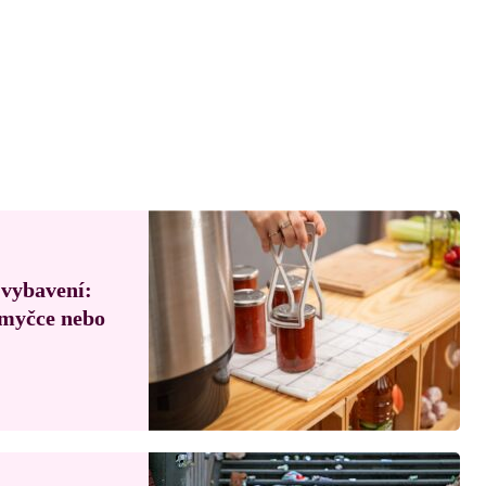
 vybavení:
, myčce nebo