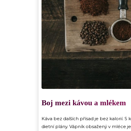
Boj mezi kávou a mlékem
Káva bez dalších přísad je bez kalorií. 
dietní plány. Vápník obsažený v mléce je