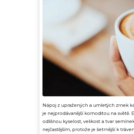
Nápoj z upražených a umletých zrnek ká
je nejprodávanější komoditou na světě. Exi
odlišnou kyselost, velikost a tvar semíne
nejčastějším, protože je šetrnější k tráv