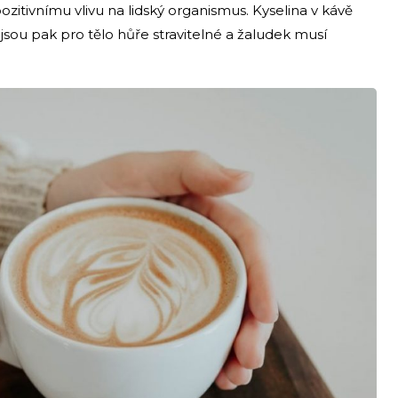
pozitivnímu vlivu na lidský organismus. Kyselina v kávě
sou pak pro tělo hůře stravitelné a žaludek musí