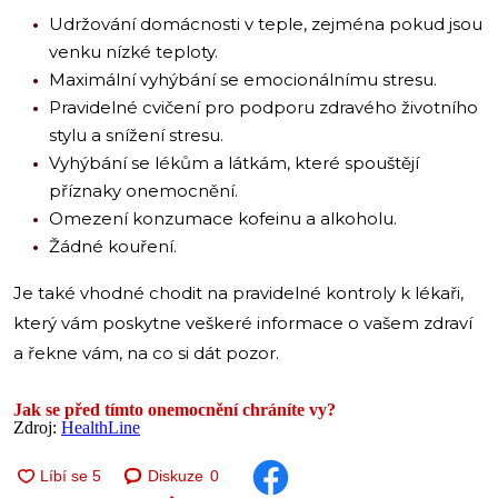
Udržování domácnosti v teple, zejména pokud jsou
venku nízké teploty.
Maximální vyhýbání se emocionálnímu stresu.
Pravidelné cvičení pro podporu zdravého životního
stylu a snížení stresu.
Vyhýbání se lékům a látkám, které spouštějí
příznaky onemocnění.
Omezení konzumace kofeinu a alkoholu.
Žádné kouření.
Je také vhodné chodit na pravidelné kontroly k lékaři,
který vám poskytne veškeré informace o vašem zdraví
a řekne vám, na co si dát pozor.
Jak se před tímto onemocnění chráníte vy?
Zdroj:
HealthLine
Diskuze
0