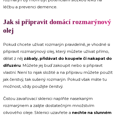
léčbu a prevenci demence.
Jak si připravit domácí rozmarýnový
olej
Pokud chcete užívat rozmarýn pravidelně, je vhodné si
připravit rozmarýnový olej, který můžete užívat přímo,
dělat z něj
zábaly, přidávat do koupele či nakapat do
difuzéru
. Můžete jej buď zakoupit nebo si připravit
vlastní. Není to nijak složité a na přípravu můžete použít
jak čerstvý, tak sušený rozmarýn. Pokud však máte tu
možnost, vždy použijte čerstvý.
Čistou zavařovací sklenici naplňte nasekaným
rozmarýnem a zalijte dostatečným množstvím
olivového oleje. Sklenici uzavřete a
nechte na slunném