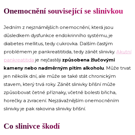
Onemocnění související se slinivkou
Jedním z nejznámějších onemocnění, která jsou
důsledkem dysfunkce endokrinního systému, je
diabetes mellitus, tedy cukrovka. Dalším častým
problémem je pankreatititida, tedy zánět slinivky.
Akutní
pankreatitida
je nejčastěji
způsobena žlučovými
kameny nebo nadměrným pitím alkoholu
. Může trvat
jen několik dní, ale může se také stát chronickým
stavem, který trvá roky. Zánět slinivky břišní může
způsobovat četné příznaky, včetně bolesti břicha,
horečky a zvracení. Nejzávažnějším onemocněním
slinivky je pak rakovina slinivky břišní.
Co slinivce škodí