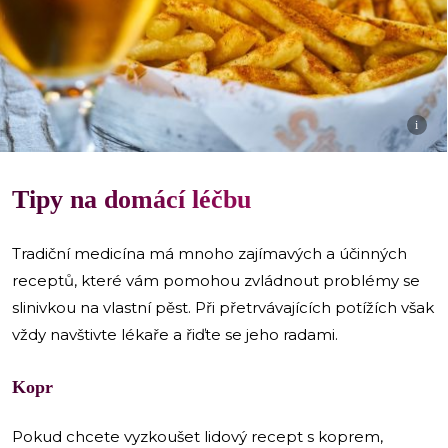
i
Tipy na domácí léčbu
Tradiční medicína má mnoho zajímavých a účinných
receptů, které vám pomohou zvládnout problémy se
slinivkou na vlastní pěst. Při přetrvávajících potížích však
vždy navštivte lékaře a řiďte se jeho radami.
Kopr
Pokud chcete vyzkoušet lidový recept s koprem,