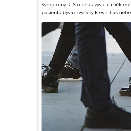
Symptomy RLS mohou vyvolat i některé l
pacientů bývá i zvýšený krevní tlak neb