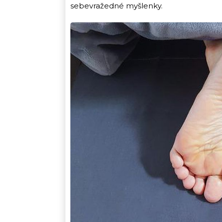
sebevražedné myšlenky.