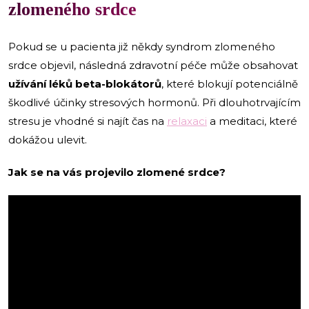
zlomeného srdce
Pokud se u pacienta již někdy syndrom zlomeného
srdce objevil, následná zdravotní péče může obsahovat
užívání léků beta-blokátorů
, které blokují potenciálně
škodlivé účinky stresových hormonů. Při dlouhotrvajícím
stresu je vhodné si najít čas na
relaxaci
a meditaci, které
dokážou ulevit.
Jak se na vás projevilo zlomené srdce?