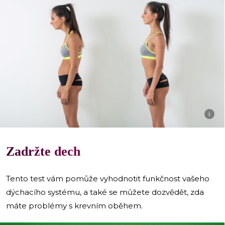
i
Zadržte dech
Tento test vám pomůže vyhodnotit funkčnost vašeho
dýchacího systému, a také se můžete dozvědět, zda
máte problémy s krevním oběhem.