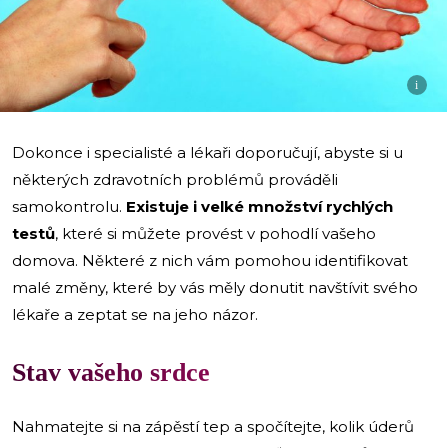
i
Dokonce i specialisté a lékaři doporučují, abyste si u
některých zdravotních problémů prováděli
samokontrolu.
Existuje i velké množství rychlých
testů
, které si můžete provést v pohodlí vašeho
domova. Některé z nich vám pomohou identifikovat
malé změny, které by vás měly donutit navštívit svého
lékaře a zeptat se na jeho názor.
Stav vašeho srdce
Nahmatejte si na zápěstí tep a spočítejte, kolik úderů