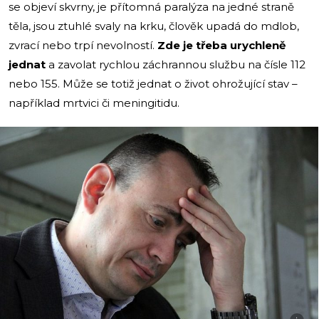
se objeví skvrny, je přítomná paralýza na jedné straně
těla, jsou ztuhlé svaly na krku, člověk upadá do mdlob,
zvrací nebo trpí nevolností.
Zde je třeba urychleně
jednat
a zavolat rychlou záchrannou službu na čísle 112
nebo 155. Může se totiž jednat o život ohrožující stav –
například mrtvici či meningitidu.