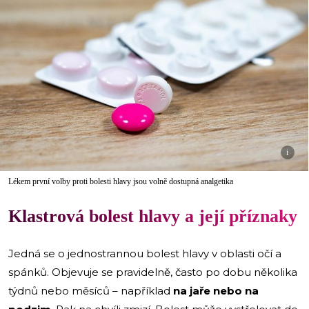
i
Lékem první volby proti bolesti hlavy jsou volně dostupná analgetika
Klastrová bolest hlavy a její příznaky
Jedná se o jednostrannou bolest hlavy v oblasti očí a
spánků. Objevuje se pravidelně, často po dobu několika
týdnů nebo měsíců – například
na jaře nebo na