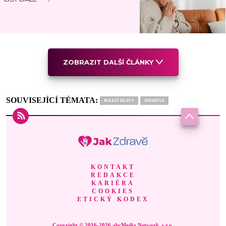
ZOBRAZIT DALŠÍ ČLÁNKY
SOUVISEJÍCÍ TÉMATA:
BOLEST HLAVY
MIGRÉNA
KONTAKT
REDAKCE
KARIÉRA
COOKIES
ETICKÝ KODEX
Copyright © 2016-2026 abcMedia Network, s.r.o.