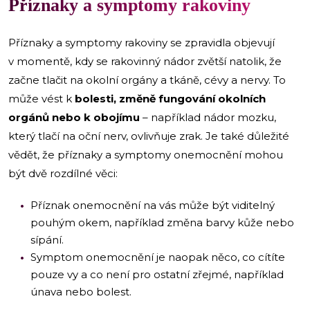
Příznaky a symptomy rakoviny
Příznaky a symptomy rakoviny se zpravidla objevují
v momentě, kdy se rakovinný nádor zvětší natolik, že
začne tlačit na okolní orgány a tkáně, cévy a nervy. To
může vést k
bolesti, změně fungování okolních
orgánů nebo k obojímu
– například nádor mozku,
který tlačí na oční nerv, ovlivňuje zrak. Je také důležité
vědět, že příznaky a symptomy onemocnění mohou
být dvě rozdílné věci:
Příznak onemocnění na vás může být viditelný
pouhým okem, například změna barvy kůže nebo
sípání.
Symptom onemocnění je naopak něco, co cítíte
pouze vy a co není pro ostatní zřejmé, například
únava nebo bolest.