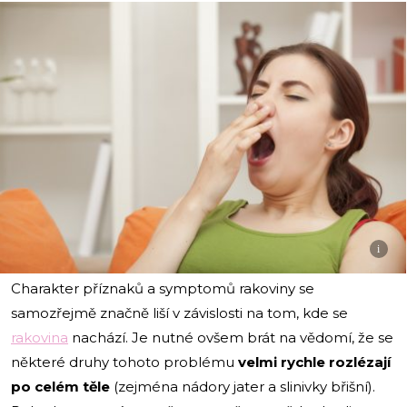
i
Charakter příznaků a symptomů rakoviny se
samozřejmě značně liší v závislosti na tom, kde se
rakovina
nachází. Je nutné ovšem brát na vědomí, že se
některé druhy tohoto problému
velmi rychle rozlézají
po celém těle
(zejména nádory jater a slinivky břišní).