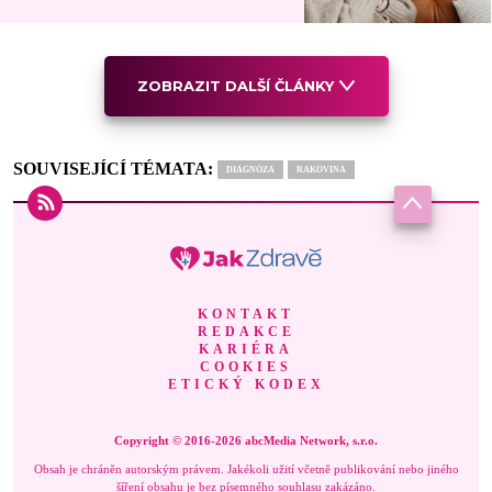
ZOBRAZIT DALŠÍ ČLÁNKY
SOUVISEJÍCÍ TÉMATA:
DIAGNÓZA
RAKOVINA
KONTAKT
REDAKCE
KARIÉRA
COOKIES
ETICKÝ KODEX
Copyright © 2016-2026 abcMedia Network, s.r.o.
Obsah je chráněn autorským právem. Jakékoli užití včetně publikování nebo jiného
šíření obsahu je bez písemného souhlasu zakázáno.