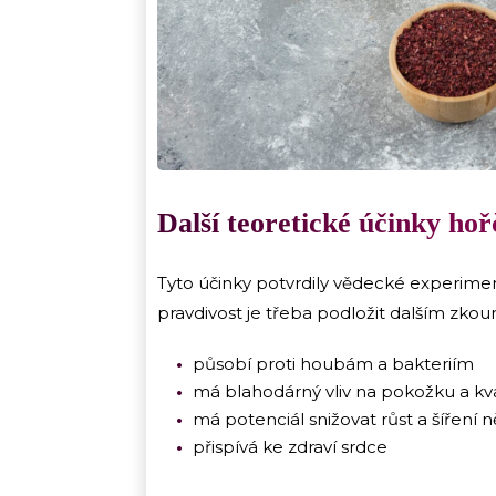
Další teoretické účinky hoř
Tyto účinky potvrdily vědecké experime
pravdivost je třeba podložit dalším zkou
působí proti houbám a bakteriím
má blahodárný vliv na pokožku a kva
má potenciál snižovat růst a šíření
přispívá ke zdraví srdce