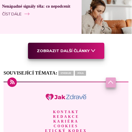
Nenápadné signály těla: co nepodcenit
ČÍST DÁLE
ZOBRAZIT DALŠÍ ČLÁNKY
SOUVISEJÍCÍ TÉMATA:
ENERGIE
JÓGA
KONTAKT
REDAKCE
KARIÉRA
COOKIES
ETICKÝ KODEX