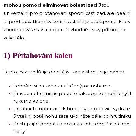
mohou pomoci eliminovat bolesti zad
. Jsou
univerzální pro protahování spodní části zad, ale ideální
je před počátkem cvičení navštívit fyzioterapeuta, který
zhodnotí váš stav a doporučí vhodné cviky přímo pro
vaše tělo.
1) Přitahování kolen
Tento cvik uvolňuje dolní část zad a stabilizuje pánev.
Lehněte si na záda s nataženýma nohama.
Pravou nohu mírně pokrčte tak, abyste mohli chytit
rukama koleno.
Přitáhněte nohu více k hrudi a v této pozici vydržte
5 vteřin, poté nohu zase uvolněte dále od hrudníku.
Postupujte pomalu a opakujte přitažení 5x na obě
nohy.