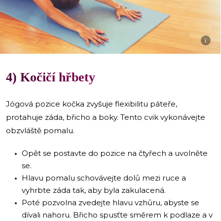
i
4) Kočičí hřbety
Jógová pozice kočka zvyšuje flexibilitu páteře,
protahuje záda, břicho a boky. Tento cvik vykonávejte
obzvláště pomalu.
Opět se postavte do pozice na čtyřech a uvolněte
se.
Hlavu pomalu schovávejte dolů mezi ruce a
vyhrbte záda tak, aby byla zakulacená.
Poté pozvolna zvedejte hlavu vzhůru, abyste se
dívali nahoru. Břicho spusťte směrem k podlaze a v