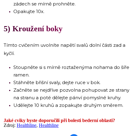
zádech se mírně prohněte.
Opakujte 10x.
5) Kroužení boky
Tímto cvičením uvolníte napětí svalů dolní části zad a
kyčlí.
Stoupněte si s mírně roztaženýma nohama do šíře
ramen.
Stáhněte břišní svaly, dejte ruce v bok.
Začněte se nejdříve pozvolna pohupovat ze strany
na stranu a poté dělejte pánví pomyslné kruhy.
Udělejte 10 kruhů a zopakujte druhým směrem.
Jaké cviky byste doporučili při bolesti bederní oblasti?
Zdroj:
Healthline
,
Healthline