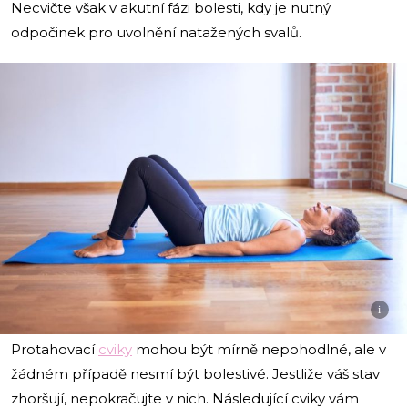
Necvičte však v akutní fázi bolesti, kdy je nutný
odpočinek pro uvolnění natažených svalů.
i
Protahovací
cviky
mohou být mírně nepohodlné, ale v
žádném případě nesmí být bolestivé. Jestliže váš stav
zhoršují, nepokračujte v nich. Následující cviky vám