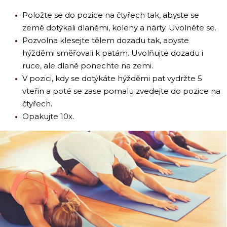
Položte se do pozice na čtyřech tak, abyste se
země dotýkali dlaněmi, koleny a nárty. Uvolněte se.
Pozvolna klesejte tělem dozadu tak, abyste
hýžděmi směřovali k patám. Uvolňujte dozadu i
ruce, ale dlaně ponechte na zemi.
V pozici, kdy se dotýkáte hýžděmi pat vydržte 5
vteřin a poté se zase pomalu zvedejte do pozice na
čtyřech.
Opakujte 10x.