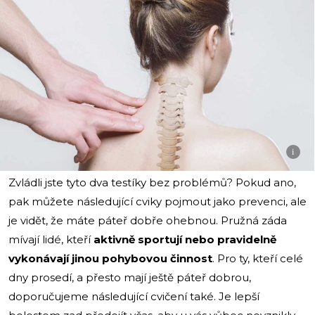
i
Zvládli jste tyto dva testíky bez problémů? Pokud ano,
pak můžete následující cviky pojmout jako prevenci, ale
je vidět, že máte páteř dobře ohebnou. Pružná záda
mívají lidé, kteří
aktivně sportují nebo pravidelně
vykonávají jinou pohybovou činnost
. Pro ty, kteří celé
dny prosedí, a přesto mají ještě páteř dobrou,
doporučujeme následující cvičení také. Je lepší