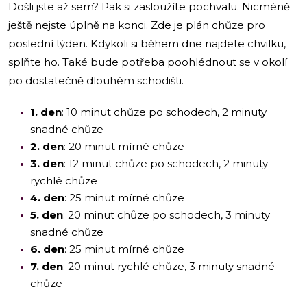
Došli jste až sem? Pak si zasloužíte pochvalu. Nicméně
ještě nejste úplně na konci. Zde je plán chůze pro
poslední týden. Kdykoli si během dne najdete chvilku,
splňte ho. Také bude potřeba poohlédnout se v okolí
po dostatečně dlouhém schodišti.
1. den
: 10 minut chůze po schodech, 2 minuty
snadné chůze
2. den
: 20 minut mírné chůze
3. den
: 12 minut chůze po schodech, 2 minuty
rychlé chůze
4. den
: 25 minut mírné chůze
5. den
: 20 minut chůze po schodech, 3 minuty
snadné chůze
6. den
: 25 minut mírné chůze
7. den
: 20 minut rychlé chůze, 3 minuty snadné
chůze