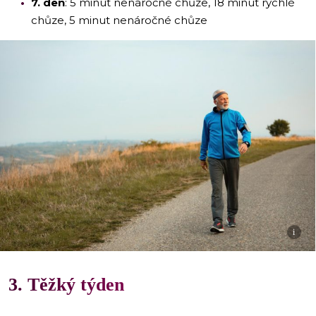
7. den
: 5 minut nenáročné chůze, 18 minut rychlé
chůze, 5 minut nenáročné chůze
i
3. Těžký týden