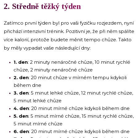
2. Středně těžký týden
Zatímco první týden byl pro vaši fyzičku rozjezdem, nyní
přichází intenzivní trénink. Pozitivní je, že při něm spálíte
více kalorií, protože budete měnit tempo chůze. Takto
by měly vypadat vaše následující dny:
1. den
: 2 minuty nenáročné chůze, 10 minut rychlé
chůze, 2 minuty nenáročné chůze
2. den
: 20 minut chůze v mírném tempu kdykoli
během dne
3. den
: 5 minut lehké chůze, 12 minut rychlé chůze,
5 minut lehké chůze
4. den
: 20 minut mírné chůze kdykoli během dne
5. den
: 5 minut mírné chůze, 15 minut rychlé chůze,
5 minut mírné chůze
6. den
: 20 minut mírné chůze kdykoli během dne