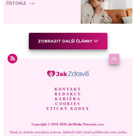
ČÍST DÁLE
ZOBRAZIT DALŠÍ ČLÁNKY
KONTAKT
REDAKCE
KARIÉRA
COOKIES
ETICKÝ KODEX
Copyright © 2016-2026 abcMedia Network, s.r.o.
Obsah je chráněn autorským právem. Jakékoli užití včetně publikování nebo jiného