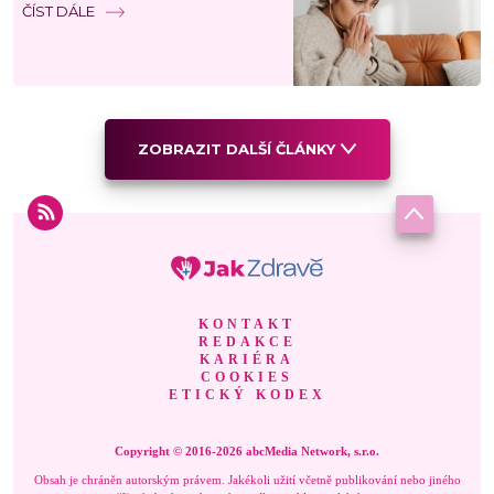
ČÍST DÁLE
ZOBRAZIT DALŠÍ ČLÁNKY
KONTAKT
REDAKCE
KARIÉRA
COOKIES
ETICKÝ KODEX
Copyright © 2016-2026 abcMedia Network, s.r.o.
Obsah je chráněn autorským právem. Jakékoli užití včetně publikování nebo jiného