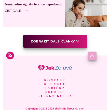
Nenápadné signály těla: co nepodcenit
ČÍST DÁLE
ZOBRAZIT DALŠÍ ČLÁNKY
KONTAKT
REDAKCE
KARIÉRA
COOKIES
ETICKÝ KODEX
Copyright © 2016-2026 abcMedia Network, s.r.o.