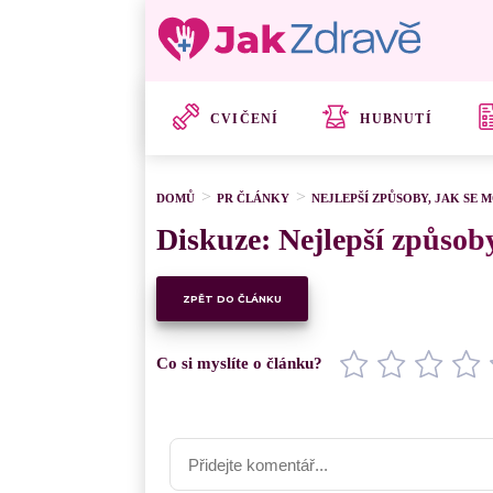
CVIČENÍ
HUBNUTÍ
DOMŮ
PR ČLÁNKY
NEJLEPŠÍ ZPŮSOBY, JAK SE 
Diskuze: Nejlepší způsoby
ZPĚT DO ČLÁNKU
Co si myslíte o článku?