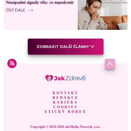
Nenápadné signály těla: co nepodcenit
ČÍST DÁLE
ZOBRAZIT DALŠÍ ČLÁNKY
KONTAKT
REDAKCE
KARIÉRA
COOKIES
ETICKÝ KODEX
Copyright © 2016-2026 abcMedia Network, s.r.o.