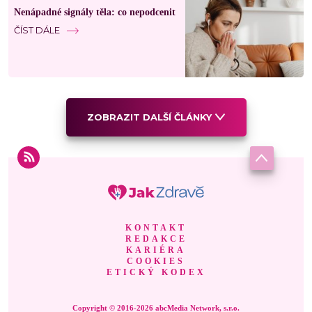
Nenápadné signály těla: co nepodcenit
ČÍST DÁLE
ZOBRAZIT DALŠÍ ČLÁNKY
KONTAKT
REDAKCE
KARIÉRA
COOKIES
ETICKÝ KODEX
Copyright © 2016-2026 abcMedia Network, s.r.o.