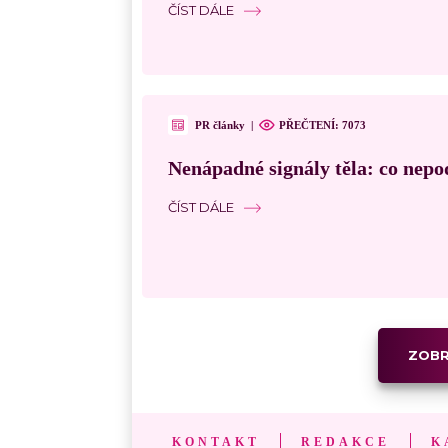
ČÍST DÁLE
PR články
|
PŘEČTENÍ: 7073
Nenápadné signály těla: co nepo
ČÍST DÁLE
ZOBR
KONTAKT
REDAKCE
K