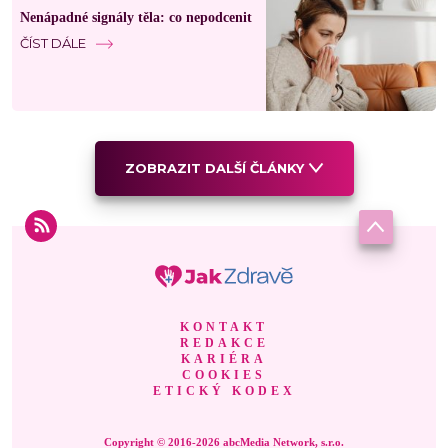
Nenápadné signály těla: co nepodcenit
ČÍST DÁLE
ZOBRAZIT DALŠÍ ČLÁNKY
KONTAKT
REDAKCE
KARIÉRA
COOKIES
ETICKÝ KODEX
Copyright © 2016-2026 abcMedia Network, s.r.o.