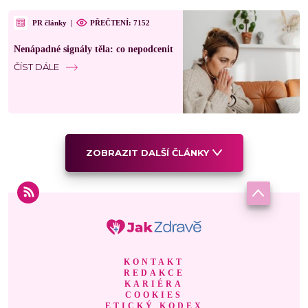
PR články
|
PŘEČTENÍ: 7152
Nenápadné signály těla: co nepodcenit
ČÍST DÁLE
ZOBRAZIT DALŠÍ ČLÁNKY
KONTAKT
REDAKCE
KARIÉRA
COOKIES
ETICKÝ KODEX