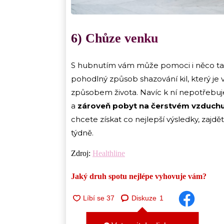
6) Chůze venku
S hubnutím vám může pomoci i něco tak
pohodlný způsob shazování kil, který je
způsobem života. Navíc k ní nepotřebuje
a
zároveň pobyt na čerstvém vzduchu
chcete získat co nejlepší výsledky, zaj
týdně.
Zdroj:
Healthline
Jaký druh spotu nejlépe vyhovuje vám?
Diskuze
1