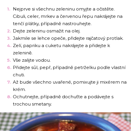
Nejprve si všechnu zeleninu omyjte a očistěte.
Cibuli, celer, mrkev a červenou řepu nakrájejte na
tenčí plátky, případně nastrouhejte.
Dejte zeleninu osmažit na olej.
Jakmile se lehce opeče, přidejte rajčatový protlak.
Zelí, papriku a cuketu nakrájejte a přidejte k
zelenině.
Vše zalijte vodou.
Přidejte sůl, pepř, případně petrželku podle vlastní
chuti.
Až bude všechno uvařené, pomixujte ji mixérem na
krém.
Ochutnejte, případně dochuťte a podávejte s
trochou smetany.