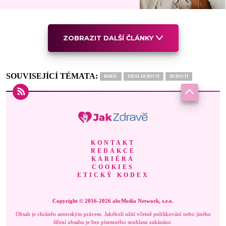
ZOBRAZIT DALŠÍ ČLÁNKY
SOUVISEJÍCÍ TÉMATA:
BORŠČ
DIETA HUBNUTÍ
HUBNUTÍ
KONTAKT
REDAKCE
KARIÉRA
COOKIES
ETICKÝ KODEX
Copyright © 2016-2026 abcMedia Network, s.r.o.
Obsah je chráněn autorským právem. Jakékoli užití včetně publikování nebo jiného
šíření obsahu je bez písemného souhlasu zakázáno.