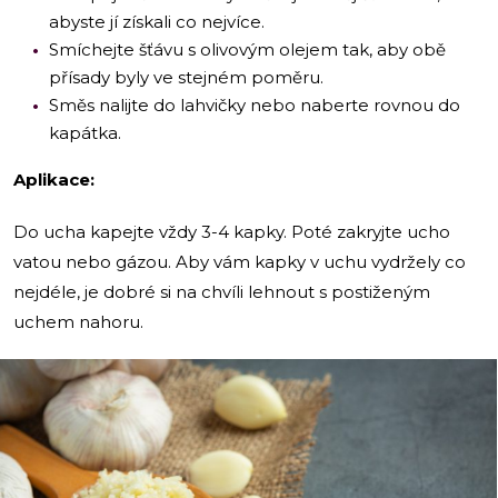
abyste jí získali co nejvíce.
Smíchejte šťávu s olivovým olejem tak, aby obě
přísady byly ve stejném poměru.
Směs nalijte do lahvičky nebo naberte rovnou do
kapátka.
Aplikace:
Do ucha kapejte vždy 3-4 kapky. Poté zakryjte ucho
vatou nebo gázou. Aby vám kapky v uchu vydržely co
nejdéle, je dobré si na chvíli lehnout s postiženým
uchem nahoru.