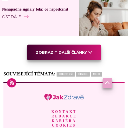
Nenápadné signály těla: co nepodcenit
ČÍST DÁLE
ZOBRAZIT DALŠÍ ČLÁNKY
SOUVISEJÍCÍ TÉMATA:
BOLESTI UŠÍ
ČESNEK
UCHO
KONTAKT
REDAKCE
KARIÉRA
COOKIES