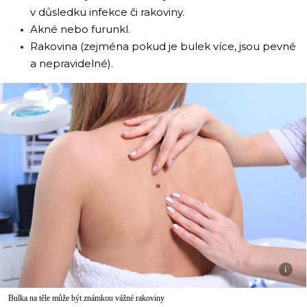
v důsledku infekce či rakoviny.
Akné nebo furunkl.
Rakovina (zejména pokud je bulek více, jsou pevné
a nepravidelné).
i
Bulka na těle může být známkou vážné rakoviny