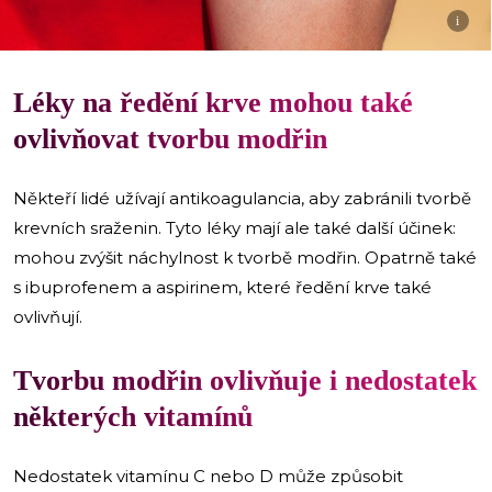
i
Léky na ředění krve mohou také
ovlivňovat tvorbu modřin
Někteří lidé užívají antikoagulancia, aby zabránili tvorbě
krevních sraženin. Tyto léky mají ale také další účinek:
mohou zvýšit náchylnost k tvorbě modřin. Opatrně také
s ibuprofenem a aspirinem, které ředění krve také
ovlivňují.
Tvorbu modřin ovlivňuje i nedostatek
některých vitamínů
Nedostatek vitamínu C nebo D může způsobit