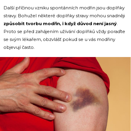
Další příčinou vzniku spontánních modřin jsou doplňky
stravy. Bohužel některé doplňky stravy mohou snadněji
způsobit tvorbu modřin, i když důvod není jasný
.
Proto se před zahájením užívání doplňků vždy poraďte
se svým lékařem, obzvlášť pokud se u vás modřiny
objevují často.