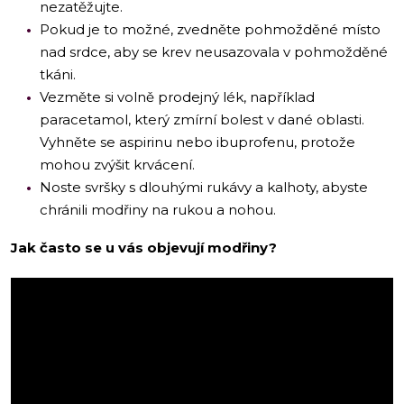
nezatěžujte.
Pokud je to možné, zvedněte pohmožděné místo
nad srdce, aby se krev neusazovala v pohmožděné
tkáni.
Vezměte si volně prodejný lék, například
paracetamol, který zmírní bolest v dané oblasti.
Vyhněte se aspirinu nebo ibuprofenu, protože
mohou zvýšit krvácení.
Noste svršky s dlouhými rukávy a kalhoty, abyste
chránili modřiny na rukou a nohou.
Jak často se u vás objevují modřiny?