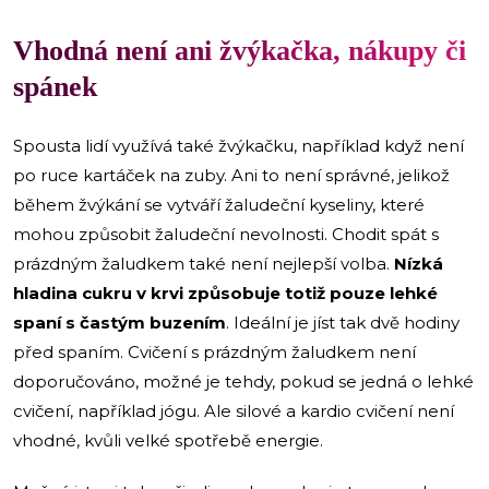
Vhodná není ani žvýkačka, nákupy či
spánek
Spousta lidí využívá také žvýkačku, například když není
po ruce kartáček na zuby. Ani to není správné, jelikož
během žvýkání se vytváří žaludeční kyseliny, které
mohou způsobit žaludeční nevolnosti. Chodit spát s
prázdným žaludkem také není nejlepší volba.
Nízká
hladina cukru v krvi způsobuje totiž pouze lehké
spaní s častým buzením
. Ideální je jíst tak dvě hodiny
před spaním. Cvičení s prázdným žaludkem není
doporučováno, možné je tehdy, pokud se jedná o lehké
cvičení, například jógu. Ale silové a kardio cvičení není
vhodné, kvůli velké spotřebě energie.