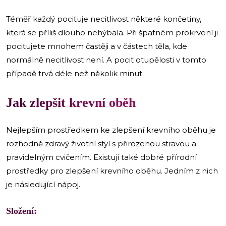
Téměř každý pociťuje necitlivost některé končetiny,
která se příliš dlouho nehýbala. Při špatném prokrvení ji
pociťujete mnohem častěji a v částech těla, kde
normálně necitlivost není. A pocit otupělosti v tomto
případě trvá déle než několik minut.
Jak zlepšit krevní oběh
Nejlepším prostředkem ke zlepšení krevního oběhu je
rozhodně zdravý životní styl s přirozenou stravou a
pravidelným cvičením. Existují také dobré přírodní
prostředky pro zlepšení krevního oběhu. Jedním z nich
je následující nápoj.
Složení: