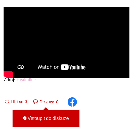
Zdroj:
Healthline
Diskuze
0
Vstoupit do diskuze