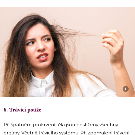
i
6. Trávicí potíže
Při špatném prokrvení těla jsou postiženy všechny
orgány. Včetně trávicího systému. Při zpomalení trávení