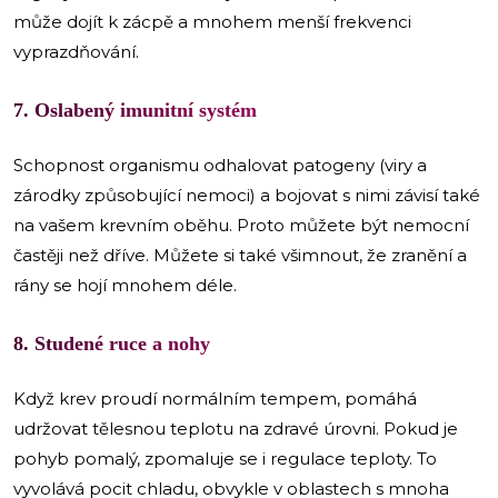
může dojít k zácpě a mnohem menší frekvenci
vyprazdňování.
7. Oslabený imunitní systém
Schopnost organismu odhalovat patogeny (viry a
zárodky způsobující nemoci) a bojovat s nimi závisí také
na vašem krevním oběhu. Proto můžete být nemocní
častěji než dříve. Můžete si také všimnout, že zranění a
rány se hojí mnohem déle.
8. Studené ruce a nohy
Když krev proudí normálním tempem, pomáhá
udržovat tělesnou teplotu na zdravé úrovni. Pokud je
pohyb pomalý, zpomaluje se i regulace teploty. To
vyvolává pocit chladu, obvykle v oblastech s mnoha