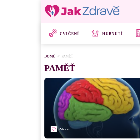
CVIČENÍ
HUBNUTÍ
DOMŮ
PAMĚŤ
PAMĚŤ
Zdraví