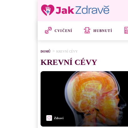
CVIČENÍ
HUBNUTÍ
DOMŮ
KREVNÍ CÉVY
KREVNÍ CÉVY
Zdraví