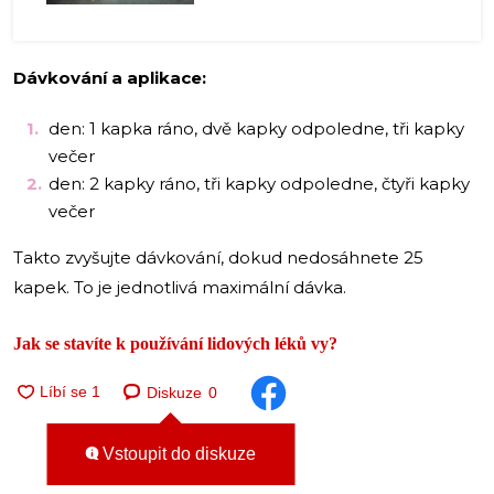
Dávkování a aplikace:
den: 1 kapka ráno, dvě kapky odpoledne, tři kapky
večer
den: 2 kapky ráno, tři kapky odpoledne, čtyři kapky
večer
Takto zvyšujte dávkování, dokud nedosáhnete 25
kapek. To je jednotlivá maximální dávka.
Jak se stavíte k používání lidových léků vy?
Diskuze
0
Vstoupit do diskuze