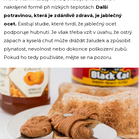
nakrájené formě při nízkých teplotách.
Další
potravinou, která je zdánlivě zdravá, je jablečný
ocet.
Existují studie, které tvrdí, že jablečný ocet
podporuje hubnutí. Je však třeba vzít v úvahu, že ostrý
zápach a kyselá chuť může dráždit žaludek a způsobit
plynatost, nevolnost nebo dokonce poškození zubů.
Pokud ho tedy používáte, mějte se na pozoru.