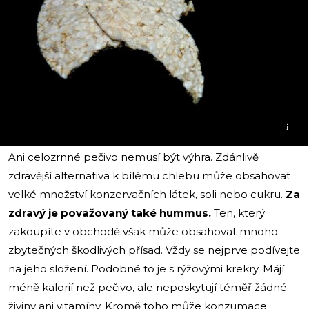
i
Ani celozrnné pečivo nemusí být výhra. Zdánlivě
zdravější alternativa k bílému chlebu může obsahovat
velké množství konzervačních látek, soli nebo cukru.
Za
zdravý je považovaný také hummus.
Ten, který
zakoupíte v obchodě však může obsahovat mnoho
zbytečných škodlivých přísad. Vždy se nejprve podívejte
na jeho složení. Podobné to je s rýžovými krekry. Májí
méně kalorií než pečivo, ale neposkytují téměř žádné
živiny ani vitamíny. Kromě toho může konzumace