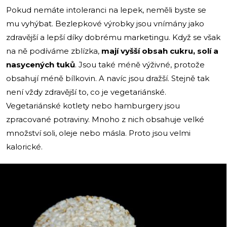
Pokud nemáte intoleranci na lepek, neměli byste se
mu vyhýbat. Bezlepkové výrobky jsou vnímány jako
zdravější a lepší díky dobrému marketingu. Když se však
na ně podíváme zblízka,
mají vyšší obsah cukru, solí a
nasycených tuků
. Jsou také méně výživné, protože
obsahují méně bílkovin. A navíc jsou dražší. Stejně tak
není vždy zdravější to, co je vegetariánské.
Vegetariánské kotlety nebo hamburgery jsou
zpracované potraviny. Mnoho z nich obsahuje velké
množství soli, oleje nebo másla. Proto jsou velmi
kalorické.