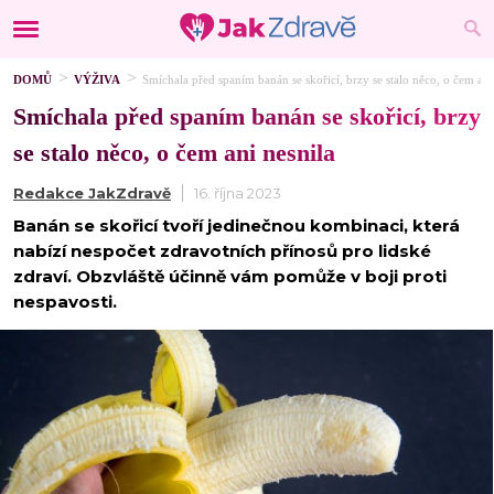
DOMŮ
VÝŽIVA
Smíchala před spaním banán se skořicí, brzy se stalo něco, o čem ani
Smíchala před spaním banán se skořicí, brzy
se stalo něco, o čem ani nesnila
Redakce JakZdravě
16. října 2023
Banán se skořicí tvoří jedinečnou kombinaci, která
nabízí nespočet zdravotních přínosů pro lidské
zdraví. Obzvláště účinně vám pomůže v boji proti
nespavosti.