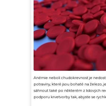
Anémie neboli chudokrevnost je nedosta
potraviny, které jsou bohaté na železo, j
sáhnout také po některém z lidových re
podporu krvetvorby tak, abyste se rychle