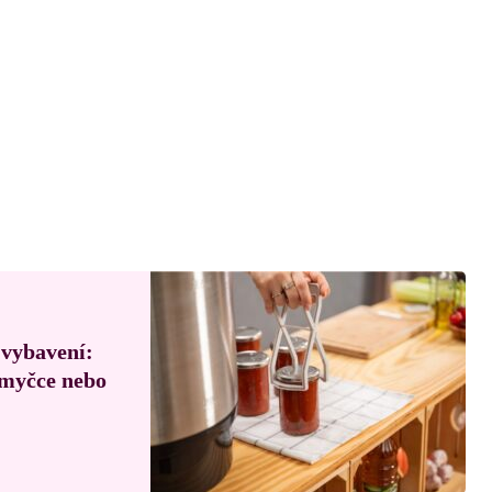
 vybavení:
, myčce nebo