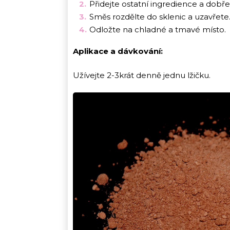
Přidejte ostatní ingredience a dobř
Směs rozdělte do sklenic a uzavřete
Odložte na chladné a tmavé místo.
Aplikace a dávkování:
Užívejte 2-3krát denně jednu lžičku.