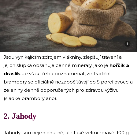
i
Jsou vynikajícím zdrojem vlákniny, zlepšují trávení a
jejich slupka obsahuje cenné minerály, jako je
hořčík a
draslík
. Je však třeba poznamenat, že tradiční
brambory se oficiálně nezapočítávají do 5 porcí ovoce a
zeleniny denně doporučených pro zdravou výživu
(sladké brambory ano).
2. Jahody
Jahody jsou nejen chutné, ale také velmi zdravé: 100 g