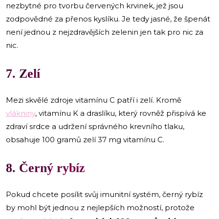
nezbytné pro tvorbu červených krvinek, jež jsou
zodpovědné za přenos kyslíku. Je tedy jasné, že špenát
není jednou z nejzdravějších zelenin jen tak pro nic za
nic.
7. Zelí
Mezi skvělé zdroje vitamínu C patří i zelí. Kromě
vlákniny
, vitamínu K a draslíku, který rovněž přispívá ke
zdraví srdce a udržení správného krevního tlaku,
obsahuje 100 gramů zelí 37 mg vitamínu C.
8. Černý rybíz
Pokud chcete posílit svůj imunitní systém, černý rybíz
by mohl být jednou z nejlepších možností, protože