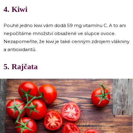
4. Kiwi
Pouhé jedno kiwi vám dodá 59 mg vitamínu C. A to ani
nepočítáme množství obsažené ve slupce ovoce.
Nezapomeňte, že kiwi je také cenným zdrojem vlákniny
a antioxidantů.
5. Rajčata