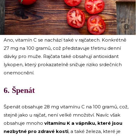
i
Ano, vitamín C se nachází také v rajčatech. Konkrétně
27 mg na 100 gramů, což představuje třetinu denní
dávky pro muže. Rajčata také obsahují antioxidant
lykopen, který prokazatelně snižuje riziko srdečních
onemocnění.
6. Špenát
Špenát obsahuje 28 mg vitamínu C na 100 gramů, což,
stejně jako u rajčat, není velké množství. Navíc však
obsahuje mnoho
vitamínu K a vápníku, které jsou
nezbytné pro zdravé kosti
, a také železa, které je