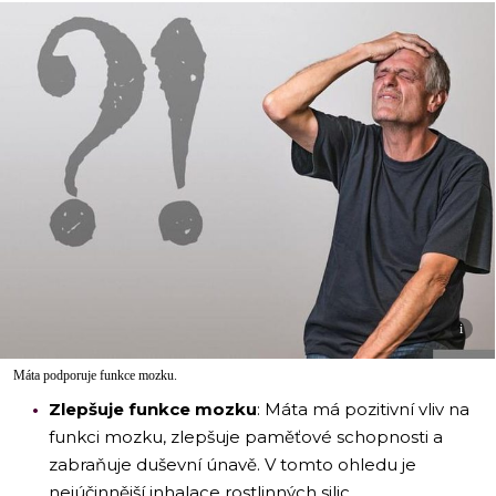
i
Máta podporuje funkce mozku.
Zlepšuje funkce mozku
: Máta má pozitivní vliv na
funkci mozku, zlepšuje paměťové schopnosti a
zabraňuje duševní únavě. V tomto ohledu je
nejúčinnější inhalace rostlinných silic.