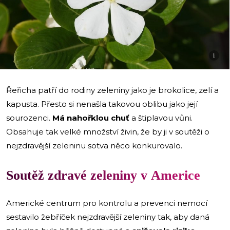
i
Řeřicha patří do rodiny zeleniny jako je brokolice, zelí a
kapusta. Přesto si nenašla takovou oblibu jako její
sourozenci.
Má nahořklou chuť
a štiplavou vůni.
Obsahuje tak velké množství živin, že by ji v soutěži o
nejzdravější zeleninu sotva něco konkurovalo.
Soutěž zdravé zeleniny v Americe
Americké centrum pro kontrolu a prevenci nemocí
sestavilo žebříček nejzdravější zeleniny tak, aby daná