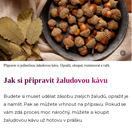
i
Připravte si jedinečnou žaludovou kávu. Opražit, oloupat, rozmixovat a vařit.
Jak si připravit žaludovou kávu
Budete si muset udělat zásobu zralých žaludů, opražit je
a namlít. Pak se můžete vrhnout na přípravu. Pokud se
vám zdá proces moc náročný, můžete si koupit
žaludovou kávu už hotovu v prášku.