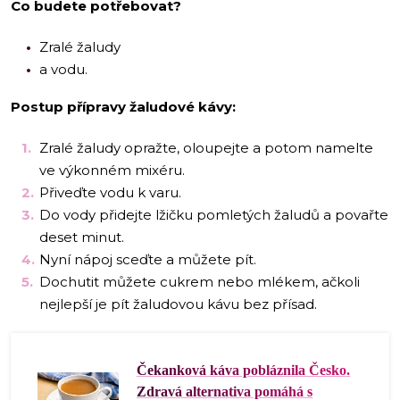
Co budete potřebovat?
Zralé žaludy
a vodu.
Postup přípravy žaludové kávy:
Zralé žaludy opražte, oloupejte a potom namelte
ve výkonném mixéru.
Přiveďte vodu k varu.
Do vody přidejte lžičku pomletých žaludů a povařte
deset minut.
Nyní nápoj sceďte a můžete pít.
Dochutit můžete cukrem nebo mlékem, ačkoli
nejlepší je pít žaludovou kávu bez přísad.
Čekanková káva pobláznila Česko.
Zdravá alternativa pomáhá s