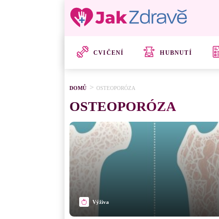
CVIČENÍ
HUBNUTÍ
DOMŮ
OSTEOPORÓZA
OSTEOPORÓZA
Výživa