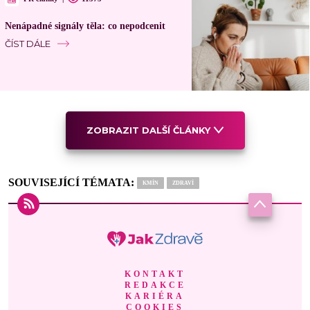
Nenápadné signály těla: co nepodcenit
ČÍST DÁLE
ZOBRAZIT DALŠÍ ČLÁNKY
SOUVISEJÍCÍ TÉMATA:
KMÍN
ZDRAVÍ
KONTAKT
REDAKCE
KARIÉRA
COOKIES