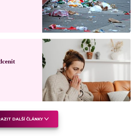
dcenit
AZIT DALŠÍ ČLÁNKY