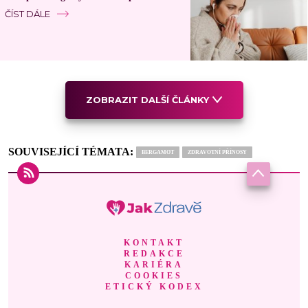
ČÍST DÁLE
ZOBRAZIT DALŠÍ ČLÁNKY
SOUVISEJÍCÍ TÉMATA:
BERGAMOT
ZDRAVOTNÍ PŘÍNOSY
KONTAKT
REDAKCE
KARIÉRA
COOKIES
ETICKÝ KODEX