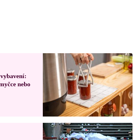
 vybavení:
, myčce nebo