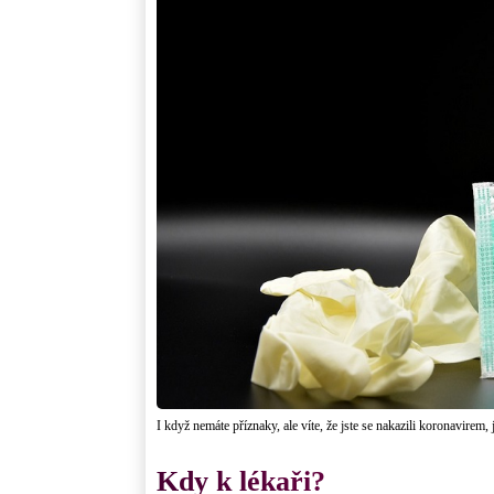
I když nemáte příznaky, ale víte, že jste se nakazili koronavirem, 
Kdy k lékaři?