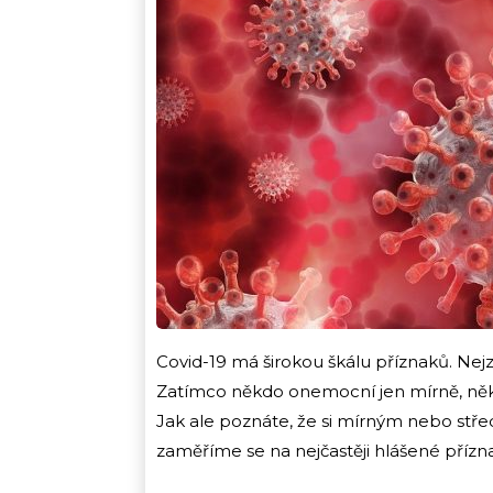
Covid-19 má širokou škálu příznaků. Nejzn
Zatímco někdo onemocní jen mírně, ně
Jak ale poznáte, že si mírným nebo stř
zaměříme se na nejčastěji hlášené přízn