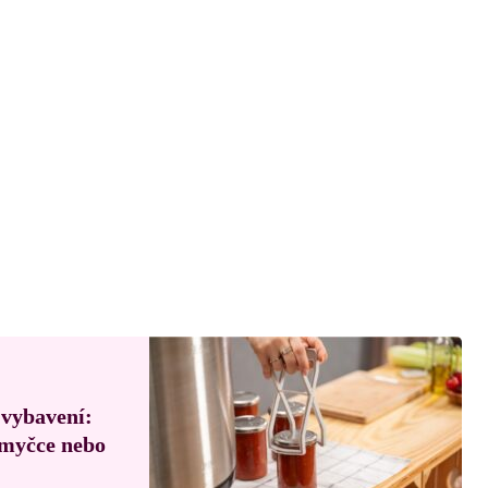
 vybavení:
, myčce nebo