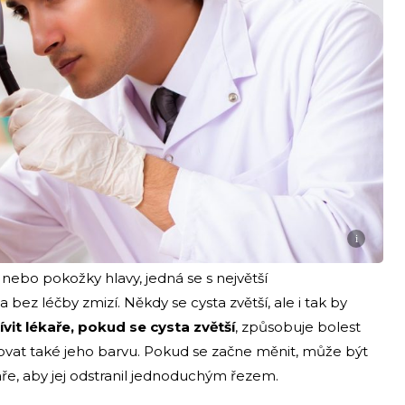
i
nebo pokožky hlavy, jedná se s největší
ez léčby zmizí. Někdy se cysta zvětší, ale i tak by
ívit lékaře, pokud se cysta zvětší
, způsobuje bolest
edovat také jeho barvu. Pokud se začne měnit, může být
aře, aby jej odstranil jednoduchým řezem.