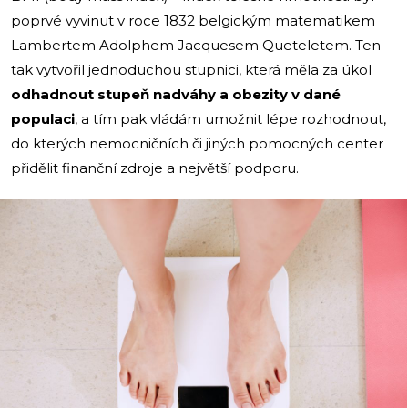
poprvé vyvinut v roce 1832 belgickým matematikem
Lambertem Adolphem Jacquesem Queteletem. Ten
tak vytvořil jednoduchou stupnici, která měla za úkol
odhadnout stupeň nadváhy a obezity v dané
populaci
, a tím pak vládám umožnit lépe rozhodnout,
do kterých nemocničních či jiných pomocných center
přidělit finanční zdroje a největší podporu.