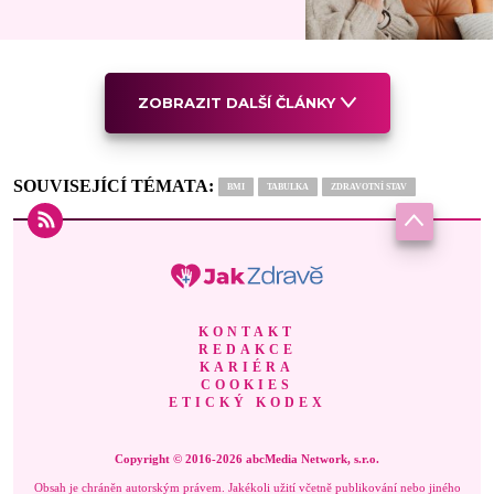
ZOBRAZIT DALŠÍ ČLÁNKY
SOUVISEJÍCÍ TÉMATA:
BMI
TABULKA
ZDRAVOTNÍ STAV
KONTAKT
REDAKCE
KARIÉRA
COOKIES
ETICKÝ KODEX
Copyright © 2016-2026 abcMedia Network, s.r.o.
Obsah je chráněn autorským právem. Jakékoli užití včetně publikování nebo jiného