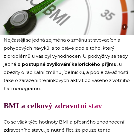
i
Nejčastěji se jedná zejména o změnu stravovacích a
pohybových návyků, a to právě podle toho, který
z problémů u vás byl vyhodnocen. U podvýživy se tedy
jedná
o postupné zvyšování kalorického příjmu
, u
obezity o radikální změnu jídelníčku, a podle závažnosti
také o zařazení tréninkových aktivit do vašeho životního
harmonogramu.
BMI a celkový zdravotní stav
Co se však týče hodnoty BMI a přesného zhodnocení
zdravotního stavu, je nutné říct, že pouze tento