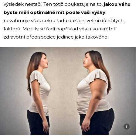
výsledek nestačí. Ten totiž poukazuje na to,
jakou váhu
byste měli optimálně mít podle vaší výšky
,
nezahrnuje však celou řadu dalších, velmi důležitých,
faktorů. Mezi ty se řadí například věk a konkrétní
zdravotní předispozice jedince jako takového.
i