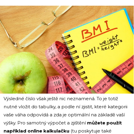
i
Výsledné číslo však ještě nic neznamená. To je totiž
nutné vložit do tabulky, a podle ní zjistit, které kategorii
vaše váha odpovídá a zda je optimální na základě vaší
výšky. Pro samotný výpočet a zjištění
můžete použít
například online kalkulačku
(tu poskytuje také