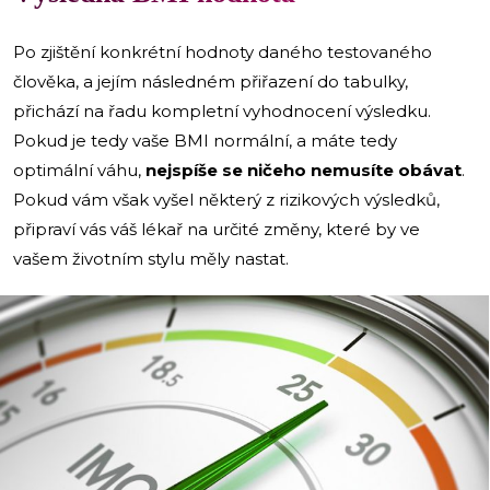
Po zjištění konkrétní hodnoty daného testovaného
člověka, a jejím následném přiřazení do tabulky,
přichází na řadu kompletní vyhodnocení výsledku.
Pokud je tedy vaše BMI normální, a máte tedy
optimální váhu,
nejspíše se ničeho nemusíte obávat
.
Pokud vám však vyšel některý z rizikových výsledků,
připraví vás váš lékař na určité změny, které by ve
vašem životním stylu měly nastat.