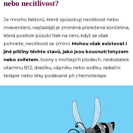
nebo necitlivost?
Je mnoho faktorů, které způsobují necitlivost nebo
mravenčení, nejčastější je zmíněná přeležená končetina,
která posléze působí tlak na nerv, když se však
pohnete, necitlivost se zmírní.
Mohou však existovat i
jiné příčiny těchto stavů, jako jsou kousnutí hmyzem
nebo zvířetem
, toxiny v mořských plodech, nedostatek
vitaminu B12, draslíku, vápníku nebo sodíku, radiační
terapie nebo léky podávané při chemoterapii.