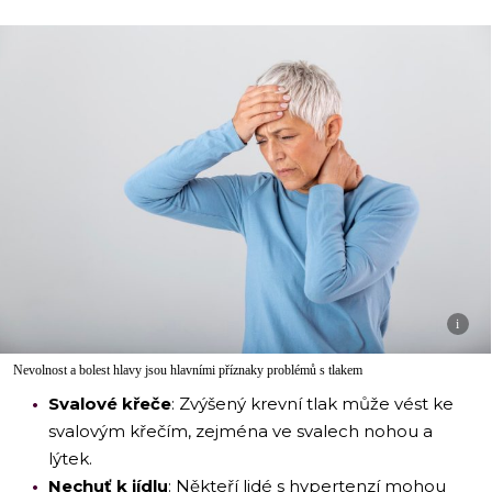
i
Nevolnost a bolest hlavy jsou hlavními příznaky problémů s tlakem
Svalové křeče
: Zvýšený krevní tlak může vést ke
svalovým křečím, zejména ve svalech nohou a
lýtek.
Nechuť k jídlu
: Někteří lidé s hypertenzí mohou