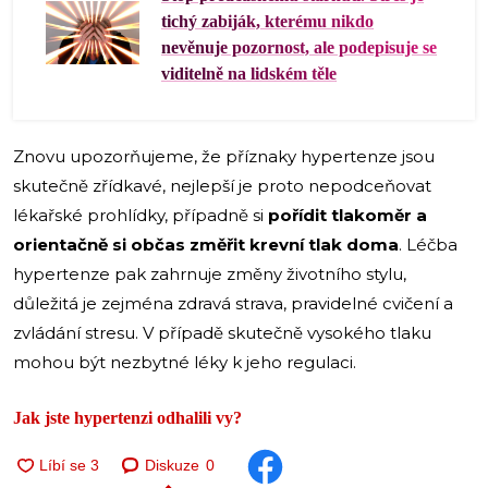
tichý zabiják, kterému nikdo
nevěnuje pozornost, ale podepisuje se
viditelně na lidském těle
Znovu upozorňujeme, že příznaky hypertenze jsou
skutečně zřídkavé, nejlepší je proto nepodceňovat
lékařské prohlídky, případně si
pořídit tlakoměr a
orientačně si občas změřit krevní tlak doma
. Léčba
hypertenze pak zahrnuje změny životního stylu,
důležitá je zejména zdravá strava, pravidelné cvičení a
zvládání stresu. V případě skutečně vysokého tlaku
mohou být nezbytné léky k jeho regulaci.
Jak jste hypertenzi odhalili vy?
Diskuze
0