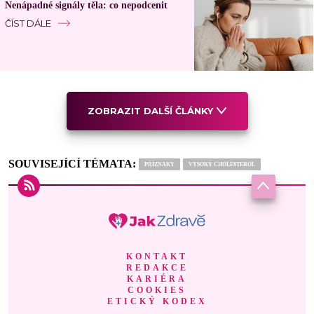
Nenápadné signály těla: co nepodcenit
ČÍST DÁLE
ZOBRAZIT DALŠÍ ČLÁNKY
SOUVISEJÍCÍ TÉMATA:
PŘÍZNAKY
VYSOKÝ CHOLESTEROL
KONTAKT
REDAKCE
KARIÉRA
COOKIES
ETICKÝ KODEX