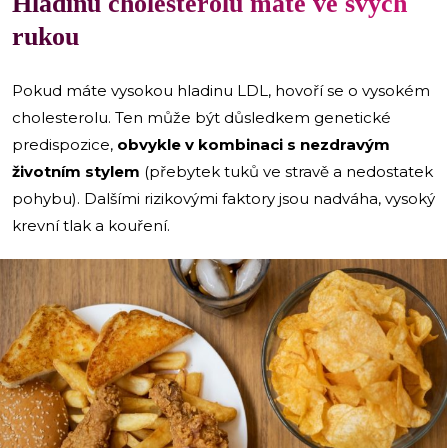
Hladinu cholesterolu máte ve svých
rukou
Pokud máte vysokou hladinu LDL, hovoří se o vysokém
cholesterolu. Ten může být důsledkem genetické
predispozice,
obvykle v kombinaci s nezdravým
životním stylem
(přebytek tuků ve stravě a nedostatek
pohybu). Dalšími rizikovými faktory jsou nadváha, vysoký
krevní tlak a kouření.